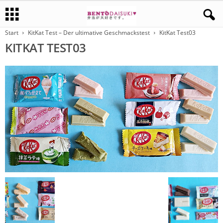
Start
KitKat Test – Der ultimative Geschmackstest
KitKat Test03
KITKAT TEST03