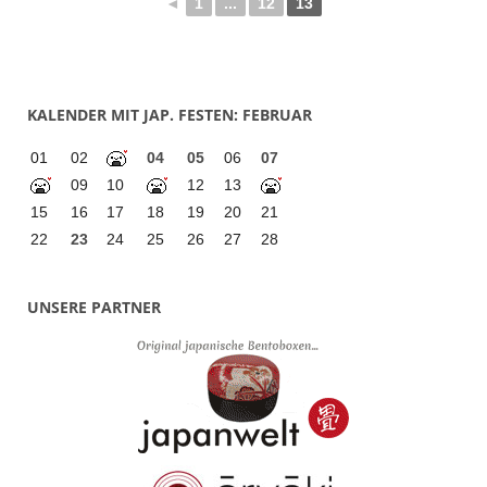
◄
1
...
12
13
KALENDER MIT JAP. FESTEN: FEBRUAR
01
02
04
05
06
07
09
10
12
13
15
16
17
18
19
20
21
22
23
24
25
26
27
28
UNSERE PARTNER