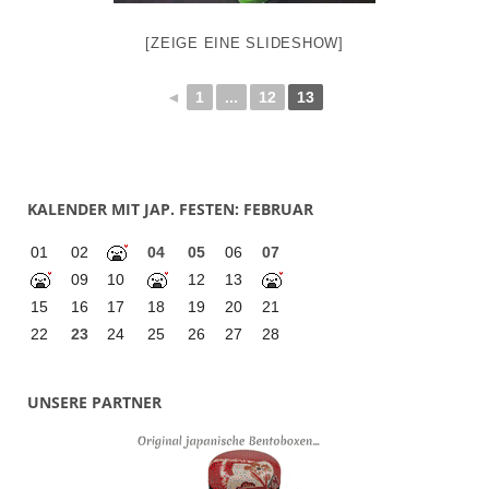
[ZEIGE EINE SLIDESHOW]
◄
1
...
12
13
KALENDER MIT JAP. FESTEN: FEBRUAR
01
02
04
05
06
07
09
10
12
13
15
16
17
18
19
20
21
22
23
24
25
26
27
28
UNSERE PARTNER