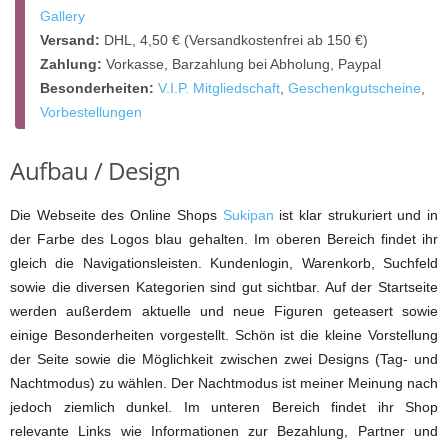
Gallery
Versand:
DHL, 4,50 € (Versandkostenfrei ab 150 €)
Zahlung:
Vorkasse, Barzahlung bei Abholung, Paypal
Besonderheiten:
V.I.P. Mitgliedschaft
,
Geschenkgutscheine
,
Vorbestellungen
Aufbau / Design
Die Webseite des Online Shops
Sukipan
ist klar strukuriert und in
der Farbe des Logos blau gehalten. Im oberen Bereich findet ihr
gleich die Navigationsleisten. Kundenlogin, Warenkorb, Suchfeld
sowie die diversen Kategorien sind gut sichtbar. Auf der Startseite
werden außerdem aktuelle und neue Figuren geteasert sowie
einige Besonderheiten vorgestellt. Schön ist die kleine Vorstellung
der Seite sowie die Möglichkeit zwischen zwei Designs (Tag- und
Nachtmodus) zu wählen. Der Nachtmodus ist meiner Meinung nach
jedoch ziemlich dunkel. Im unteren Bereich findet ihr Shop
relevante Links wie Informationen zur Bezahlung, Partner und