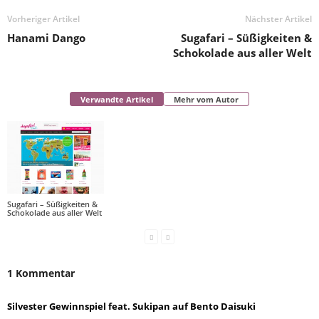
Vorheriger Artikel
Nächster Artikel
Hanami Dango
Sugafari – Süßigkeiten &
Schokolade aus aller Welt
Verwandte Artikel
Mehr vom Autor
Sugafari – Süßigkeiten &
Schokolade aus aller Welt
1 Kommentar
Silvester Gewinnspiel feat. Sukipan auf Bento Daisuki