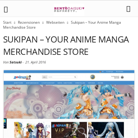
Start
Rezensionen
Webseiten
Sukipan – Your Anime Manga
Merchandise Store
SUKIPAN – YOUR ANIME MANGA
MERCHANDISE STORE
Von
Satsuki
-
21. April 2016