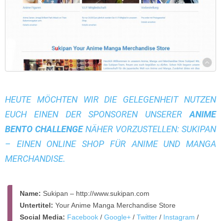
HEUTE MÖCHTEN WIR DIE GELEGENHEIT NUTZEN
EUCH EINEN DER SPONSOREN UNSERER
ANIME
BENTO CHALLENGE
NÄHER VORZUSTELLEN:
SUKIPAN
– EINEN ONLINE SHOP FÜR ANIME UND MANGA
MERCHANDISE.
Name:
Sukipan – http://www.sukipan.com
Untertitel:
Your Anime Manga Merchandise Store
Social Media:
Facebook
/
Google+
/
Twitter
/
Instagram
/