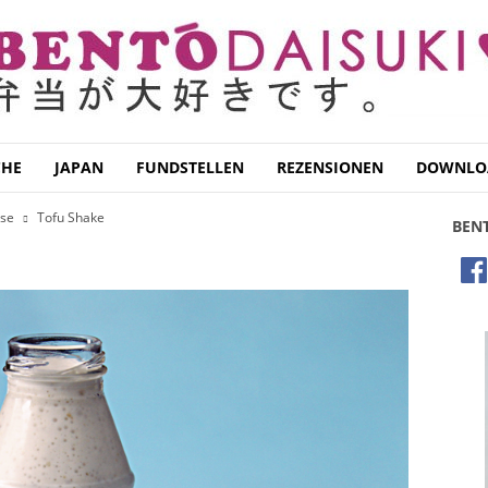
CHE
JAPAN
FUNDSTELLEN
REZENSIONEN
DOWNLO
äse
Tofu Shake
BEN