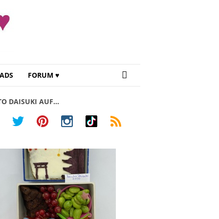
ADS
FORUM ♥
TO DAISUKI AUF…