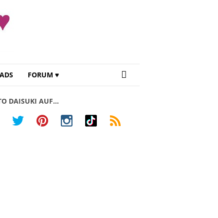
ADS
FORUM ♥
TO DAISUKI AUF…