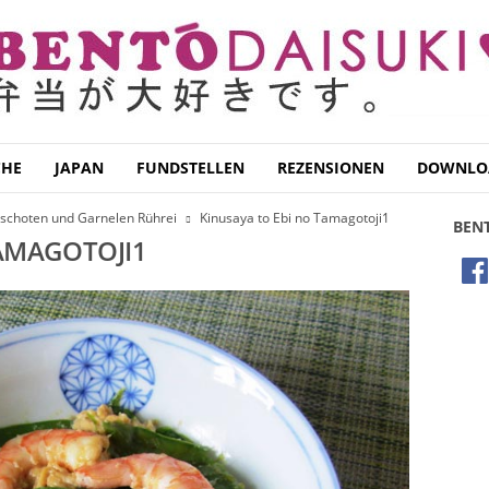
CHE
JAPAN
FUNDSTELLEN
REZENSIONEN
DOWNLO
rschoten und Garnelen Rührei
Kinusaya to Ebi no Tamagotoji1
BEN
TAMAGOTOJI1