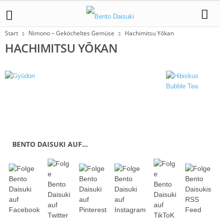
Start
Nimono – Geköcheltes Gemüse
Hachimitsu Yōkan
HACHIMITSU YŌKAN
BENTO DAISUKI AUF…