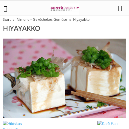
Start
Nimono – Geköcheltes Gemüse
Hiyayakko
HIYAYAKKO