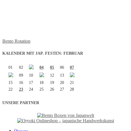
Bento Rotation
KALENDER MIT JAP. FESTEN: FEBRUAR
01
02
04
05
06
07
09
10
12
13
15
16
17
18
19
20
21
22
23
24
25
26
27
28
UNSERE PARTNER
Über uns