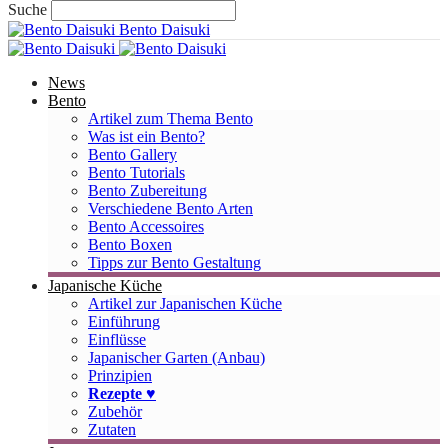
Suche
Bento Daisuki
News
Bento
Artikel zum Thema Bento
Was ist ein Bento?
Bento Gallery
Bento Tutorials
Bento Zubereitung
Verschiedene Bento Arten
Bento Accessoires
Bento Boxen
Tipps zur Bento Gestaltung
Japanische Küche
Artikel zur Japanischen Küche
Einführung
Einflüsse
Japanischer Garten (Anbau)
Prinzipien
Rezepte ♥
Zubehör
Zutaten