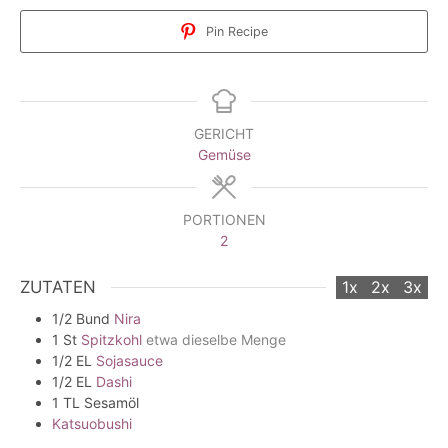
Pin Recipe
GERICHT
Gemüse
PORTIONEN
2
ZUTATEN
1x
2x
3x
1/2
Bund
Nira
1
St
Spitzkohl
etwa dieselbe Menge
1/2
EL
Sojasauce
1/2
EL
Dashi
1
TL
Sesamöl
Katsuobushi