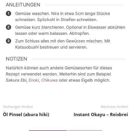
ANLEITUNGEN
Gemüse waschen. Nira in etwa 5cm lange Stücke
schneiden. Spitzkohl in Streifen schneiden.
Gemüse kurz blanchieren. Optional in Eiswasser abkühlen
lassen oder warm belassen. Abtropfen.
Zum Schluss alles mit den Gewürzen mischen. Mit
Katsuobushi bestreuen und servieren.
NOTIZEN
Natürlich können auch andere Gemüsesorten für dieses
Rezept verwendet werden. Weiterhin sind zum Beispiel
Sakura Ebi
,
Enoki
,
Chikuwa
oder etwas Eigelb möglich.
Vorheriger Artikel
Nächster Artikel
Öl Pinsel (abura hiki)
Instant Okayu – Reisbrei