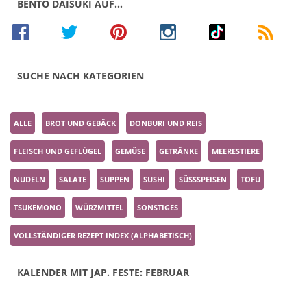
BENTO DAISUKI AUF…
SUCHE NACH KATEGORIEN
ALLE
BROT UND GEBÄCK
DONBURI UND REIS
FLEISCH UND GEFLÜGEL
GEMÜSE
GETRÄNKE
MEERESTIERE
NUDELN
SALATE
SUPPEN
SUSHI
SÜSSSPEISEN
TOFU
TSUKEMONO
WÜRZMITTEL
SONSTIGES
VOLLSTÄNDIGER REZEPT INDEX (ALPHABETISCH)
KALENDER MIT JAP. FESTE: FEBRUAR