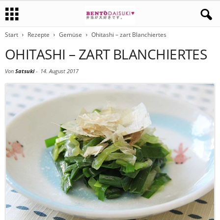
Start
Rezepte
Gemüse
Ohitashi – zart Blanchiertes
OHITASHI – ZART BLANCHIERTES
Von
Satsuki
-
14. August 2017