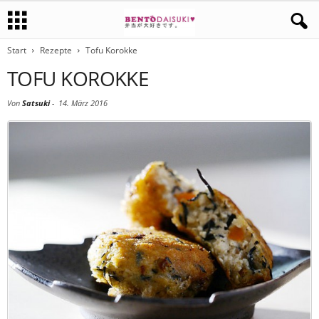
Start
Rezepte
Tofu Korokke
TOFU KOROKKE
Von
Satsuki
-
14. März 2016