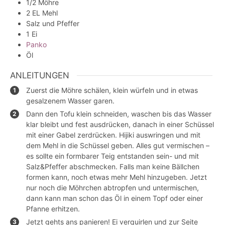
1/2
Möhre
2
EL
Mehl
Salz und Pfeffer
1
Ei
Panko
Öl
ANLEITUNGEN
Zuerst die Möhre schälen, klein würfeln und in etwas
gesalzenem Wasser garen.
Dann den Tofu klein schneiden, waschen bis das Wasser
klar bleibt und fest ausdrücken, danach in einer Schüssel
mit einer Gabel zerdrücken. Hijiki auswringen und mit
dem Mehl in die Schüssel geben. Alles gut vermischen –
es sollte ein formbarer Teig entstanden sein- und mit
Salz&Pfeffer abschmecken. Falls man keine Bällchen
formen kann, noch etwas mehr Mehl hinzugeben. Jetzt
nur noch die Möhrchen abtropfen und untermischen,
dann kann man schon das Öl in einem Topf oder einer
Pfanne erhitzen.
Jetzt gehts ans panieren! Ei verquirlen und zur Seite