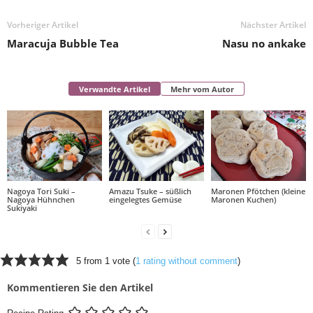
Vorheriger Artikel
Nächster Artikel
Maracuja Bubble Tea
Nasu no ankake
Verwandte Artikel
Mehr vom Autor
Nagoya Tori Suki –
Amazu Tsuke – süßlich
Maronen Pfötchen (kleine
Nagoya Hühnchen
eingelegtes Gemüse
Maronen Kuchen)
Sukiyaki
5 from 1 vote (
1 rating without comment
)
Kommentieren Sie den Artikel