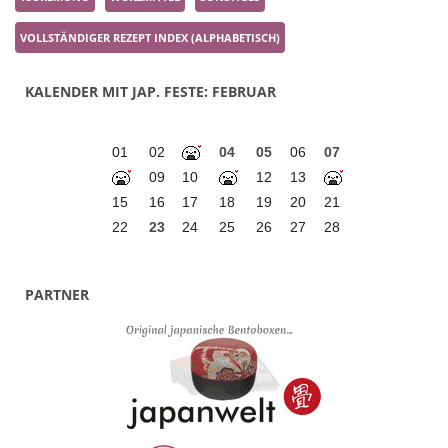
VOLLSTÄNDIGER REZEPT INDEX (ALPHABETISCH)
KALENDER MIT JAP. FESTE: FEBRUAR
01
02
04
05
06
07
09
10
12
13
15
16
17
18
19
20
21
22
23
24
25
26
27
28
PARTNER