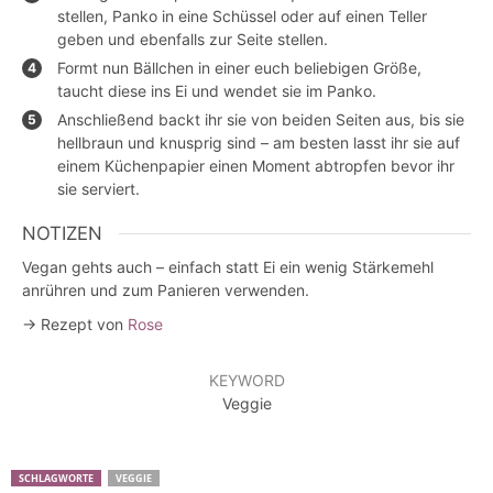
stellen, Panko in eine Schüssel oder auf einen Teller
geben und ebenfalls zur Seite stellen.
Formt nun Bällchen in einer euch beliebigen Größe,
taucht diese ins Ei und wendet sie im Panko.
Anschließend backt ihr sie von beiden Seiten aus, bis sie
hellbraun und knusprig sind – am besten lasst ihr sie auf
einem Küchenpapier einen Moment abtropfen bevor ihr
sie serviert.
NOTIZEN
Vegan gehts auch – einfach statt Ei ein wenig Stärkemehl
anrühren und zum Panieren verwenden.
→ Rezept von
Rose
KEYWORD
Veggie
SCHLAGWORTE
VEGGIE