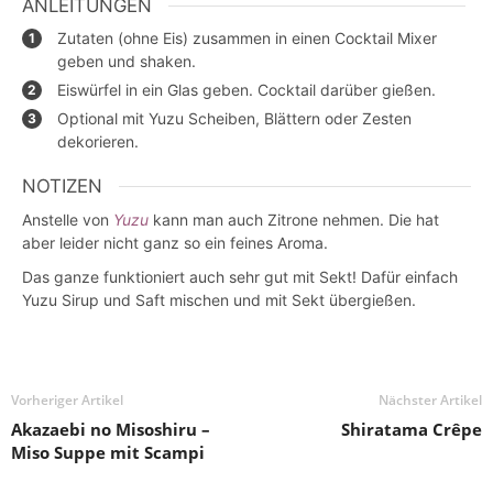
ANLEITUNGEN
Zutaten (ohne Eis) zusammen in einen Cocktail Mixer
geben und shaken.
Eiswürfel in ein Glas geben. Cocktail darüber gießen.
Optional mit Yuzu Scheiben, Blättern oder Zesten
dekorieren.
NOTIZEN
Anstelle von
Yuzu
kann man auch Zitrone nehmen. Die hat
aber leider nicht ganz so ein feines Aroma.
Das ganze funktioniert auch sehr gut mit Sekt! Dafür einfach
Yuzu Sirup und Saft mischen und mit Sekt übergießen.
Vorheriger Artikel
Nächster Artikel
Akazaebi no Misoshiru –
Shiratama Crêpe
Miso Suppe mit Scampi