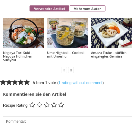
Verwandte Artikel
Mehr vom Autor
Nagoya Tori Suki –
Ume Highball – Cocktail
Amazu Tsuke – süßlich
Nagoya Hühnchen
mit Umeshu
eingelegtes Gemüse
Sukiyaki
5 from 1 vote (
1 rating without comment
)
Kommentieren Sie den Artikel
Recipe Rating