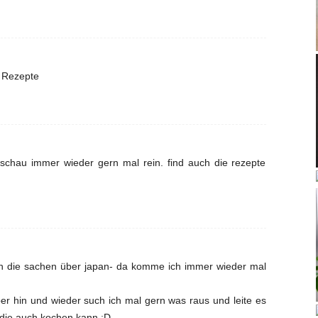
n Rezepte
l, schau immer wieder gern mal rein. find auch die rezepte
uch die sachen über japan- da komme ich immer wieder mal
ber hin und wieder such ich mal gern was raus und leite es
 die auch kochen kann ;D