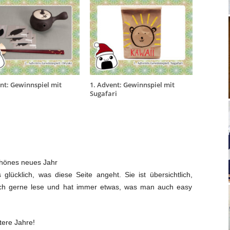
nt: Gewinnspiel mit
1. Advent: Gewinnspiel mit
Sugafari
hönes neues Jahr
 glücklich, was diese Seite angeht. Sie ist übersichtlich,
lich gerne lese und hat immer etwas, was man auch easy
tere Jahre!