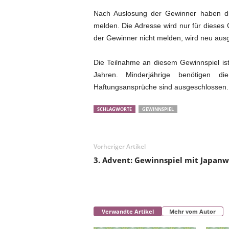
Nach Auslosung der Gewinner haben di
melden. Die Adresse wird nur für dieses 
der Gewinner nicht melden, wird neu ausg
Die Teilnahme an diesem Gewinnspiel ist 
Jahren. Minderjährige benötigen di
Haftungsansprüche sind ausgeschlossen.
SCHLAGWORTE
GEWINNSPIEL
Vorheriger Artikel
3. Advent: Gewinnspiel mit Japanw
Verwandte Artikel
Mehr vom Autor