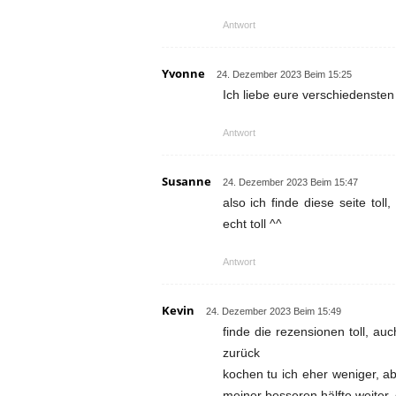
Antwort
Yvonne
24. Dezember 2023 Beim 15:25
Ich liebe eure verschiedenste
Antwort
Susanne
24. Dezember 2023 Beim 15:47
also ich finde diese seite tol
echt toll ^^
Antwort
Kevin
24. Dezember 2023 Beim 15:49
finde die rezensionen toll, a
zurück
kochen tu ich eher weniger, a
meiner besseren hälfte weiter,