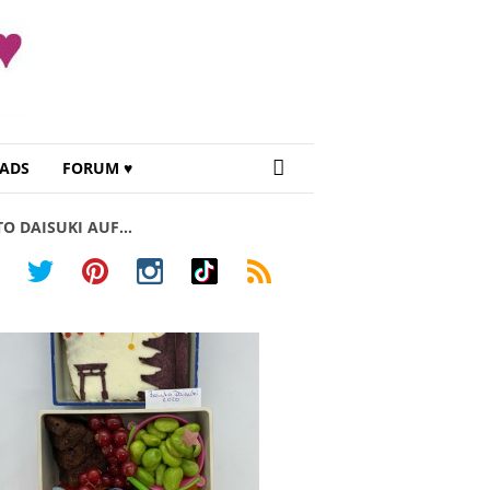
ADS
FORUM ♥
TO DAISUKI AUF…