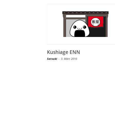
Kushiage ENN
Satsuki
-
3. März 2016