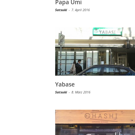
Papa Umi
Satsuki
-
7. April 2016
Yabase
Satsuki
-
8. März 2016