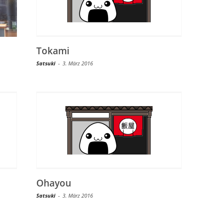
Tokami
Satsuki
-
3. März 2016
Ohayou
Satsuki
-
3. März 2016