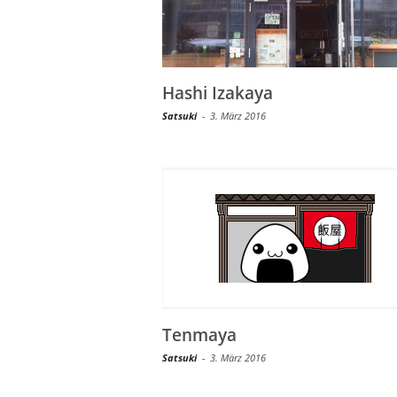
Hashi Izakaya
Satsuki
-
3. März 2016
Tenmaya
Satsuki
-
3. März 2016