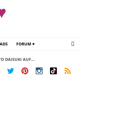
ADS
FORUM ♥
TO DAISUKI AUF…