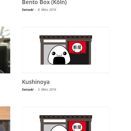
Bento Box (Köln)
Satsuki
-
8. März 2016
Kushinoya
Satsuki
-
3. März 2016