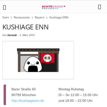
Start
Restaurants
Bayern
Kushiage ENN
KUSHIAGE ENN
Von
Satsuki
-
3. März 2016
Barer Straße 65
Montag Ruhetag
80799 München
Di – So 12:00 – 15:00 Uhr
http://kushiageenn.de
und 18:00 – 22:00 Uhr