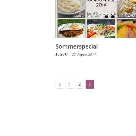
Sommerspecial
Satsuki
-
23. August 2014
1
2
3