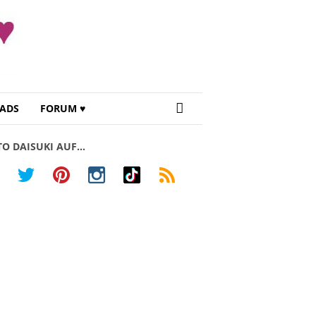
ADS
FORUM ♥
TO DAISUKI AUF…