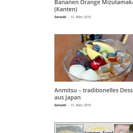
Bananen Orange Mizutamak
(Kanten)
Satsuki
-
15. März 2016
Anmitsu – traditionelles Dess
aus Japan
Satsuki
-
15. März 2016