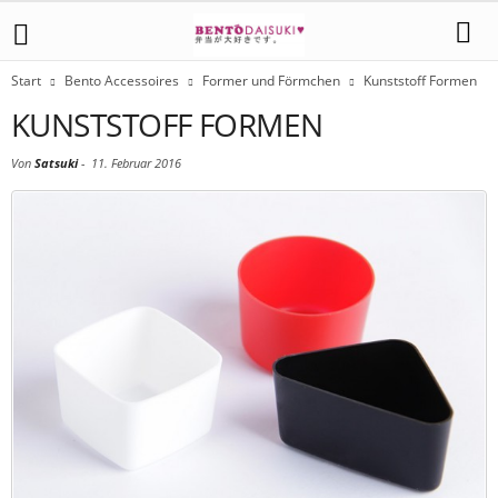
Start
Bento Accessoires
Former und Förmchen
Kunststoff Formen
KUNSTSTOFF FORMEN
Von
Satsuki
-
11. Februar 2016