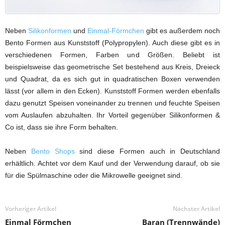
Neben
Silikonformen
und
Einmal-Förmchen
gibt es außerdem noch
Bento Formen aus Kunststoff (Polypropylen). Auch diese gibt es in
verschiedenen Formen, Farben und Größen. Beliebt ist
beispielsweise das geometrische Set bestehend aus Kreis, Dreieck
und Quadrat, da es sich gut in quadratischen Boxen verwenden
lässt (vor allem in den Ecken). Kunststoff Formen werden ebenfalls
dazu genutzt Speisen voneinander zu trennen und feuchte Speisen
vom Auslaufen abzuhalten. Ihr Vorteil gegenüber Silikonformen &
Co ist, dass sie ihre Form behalten.
Neben
Bento Shops
sind diese Formen auch in Deutschland
erhältlich. Achtet vor dem Kauf und der Verwendung darauf, ob sie
für die Spülmaschine oder die Mikrowelle geeignet sind.
Vorheriger Artikel
Nächster Artikel
Einmal Förmchen
Baran (Trennwände)