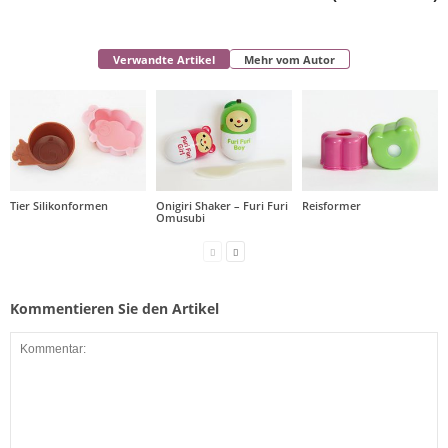
Verwandte Artikel
Mehr vom Autor
Tier Silikonformen
Onigiri Shaker – Furi Furi
Reisformer
Omusubi
Kommentieren Sie den Artikel