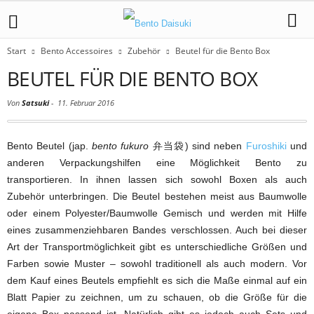
Start
Bento Accessoires
Zubehör
Beutel für die Bento Box
BEUTEL FÜR DIE BENTO BOX
Von
Satsuki
-
11. Februar 2016
Bento Beutel (jap.
bento fukuro
弁当袋) sind neben
Furoshiki
und
anderen Verpackungshilfen eine Möglichkeit Bento zu
transportieren. In ihnen lassen sich sowohl Boxen als auch
Zubehör unterbringen. Die Beutel bestehen meist aus Baumwolle
oder einem Polyester/Baumwolle Gemisch und werden mit Hilfe
eines zusammenziehbaren Bandes verschlossen. Auch bei dieser
Art der Transportmöglichkeit gibt es unterschiedliche Größen und
Farben sowie Muster – sowohl traditionell als auch modern. Vor
dem Kauf eines Beutels empfiehlt es sich die Maße einmal auf ein
Blatt Papier zu zeichnen, um zu schauen, ob die Größe für die