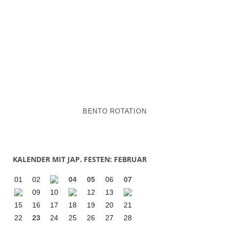
BENTO ROTATION
KALENDER MIT JAP. FESTEN: FEBRUAR
01
02
04
05
06
07
09
10
12
13
15
16
17
18
19
20
21
22
23
24
25
26
27
28