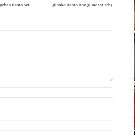
pchen Bento Set
Jūbako Bento Box (quadratisch)