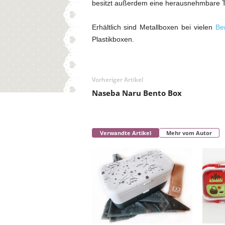
besitzt außerdem eine herausnehmbare T
Erhältlich sind Metallboxen bei vielen
Be
Plastikboxen.
Vorheriger Artikel
Naseba Naru Bento Box
Verwandte Artikel
Mehr vom Autor