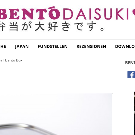
CHE
JAPAN
FUNDSTELLEN
REZENSIONEN
DOWNLO
all Bento Box
BEN