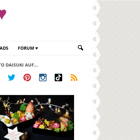
ADS
FORUM ♥
TO DAISUKI AUF…