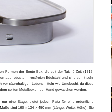
en Formen der Bento Box, die seit der Taishō-Zeit (1912-
en aus robustem, rostfreien Edelstahl und sind somit sehr
ch vor säurehaltigen Lebensmitteln wie Umeboshi, da diese
erdem sollten Metallboxen per Hand gewaschen werden.
 nur eine Etage, bietet jedoch Platz für eine ordentliche
ie Maße sind 160 × 134 × 450 mm (Länge, Weite, Höhe). Sie