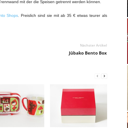
rennwand mit der die Speisen getrennt werden können.
nto Shops
. Preislich sind sie mit ab 35 € etwas teurer als
Nächster Artikel
Jūbako Bento Box