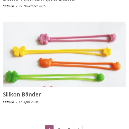
Satsuki
-
25. November 2016
Silikon Bänder
Satsuki
-
17. April 2020