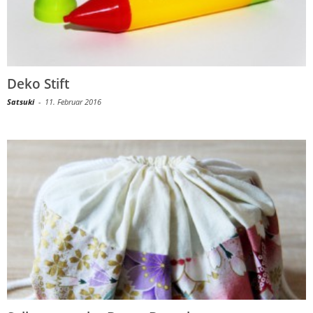
Deko Stift
Satsuki
-
11. Februar 2016