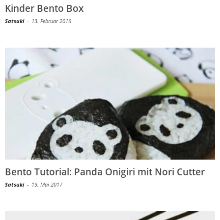
Kinder Bento Box
Satsuki
-
13. Februar 2016
Bento Tutorial: Panda Onigiri mit Nori Cutter
Satsuki
-
19. Mai 2017