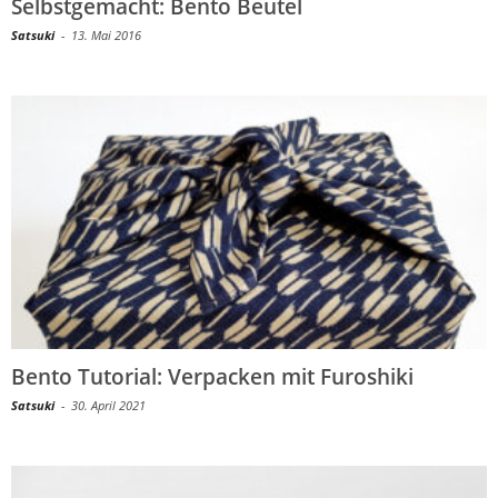
Selbstgemacht: Bento Beutel
Satsuki
-
13. Mai 2016
Bento Tutorial: Verpacken mit Furoshiki
Satsuki
-
30. April 2021