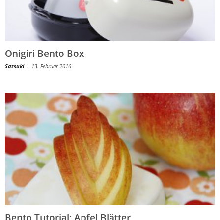
Onigiri Bento Box
Satsuki
-
13. Februar 2016
Bento Tutorial: Apfel Blätter