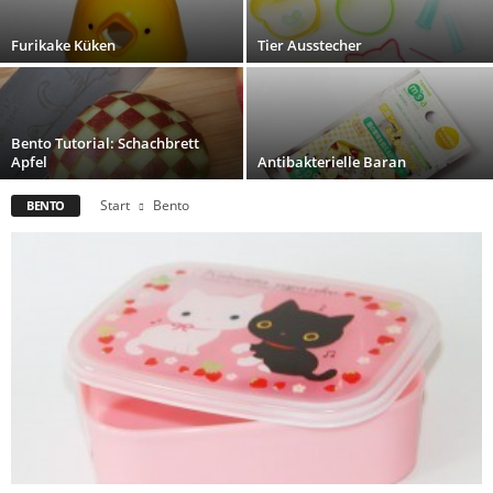
Furikake Küken
Tier Ausstecher
Bento Tutorial: Schachbrett
Apfel
Antibakterielle Baran
Start
Bento
BENTO