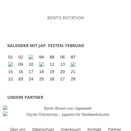
BENTO ROTATION
KALENDER MIT JAP. FESTEN: FEBRUAR
01
02
04
05
06
07
09
10
12
13
15
16
17
18
19
20
21
22
23
24
25
26
27
28
UNSERE PARTNER
Über uns
Datenschutz
Impressum
Kontakt
Partner