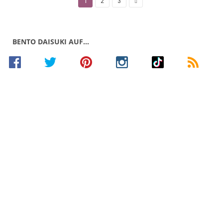
1
2
3
BENTO DAISUKI AUF…