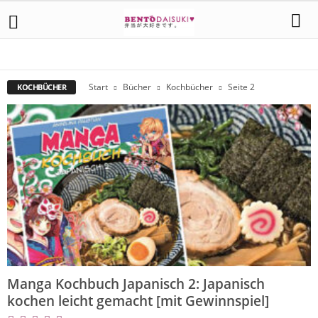
BACKBÜCHER
BENTO BÜCHER
KOCHBÜCHER
SACHBÜCHER
Start
Bücher
Kochbücher
Seite 2
KOCHBÜCHER
Manga Kochbuch Japanisch 2: Japanisch
kochen leicht gemacht [mit Gewinnspiel]