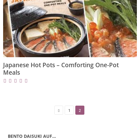
Japanese Hot Pots – Comforting One-Pot
Meals
1
2
BENTO DAISUKI AUF…