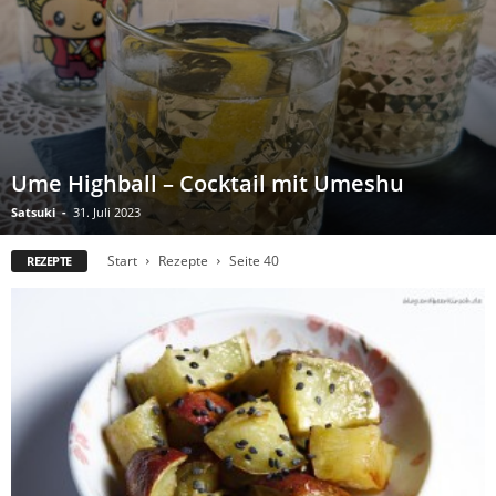
Ume Highball – Cocktail mit Umeshu
Satsuki
-
31. Juli 2023
Start
Rezepte
Seite 40
REZEPTE