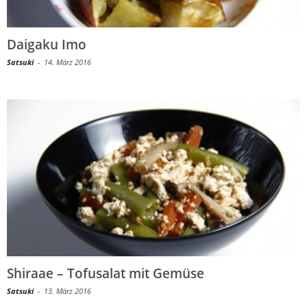
Daigaku Imo
Satsuki
-
14. März 2016
Shiraae – Tofusalat mit Gemüse
Satsuki
-
13. März 2016