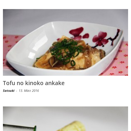
Tofu no kinoko ankake
Satsuki
-
13. März 2016