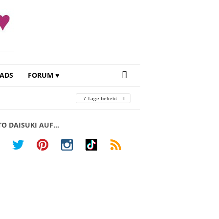
ADS
FORUM ♥
7 Tage beliebt
TO DAISUKI AUF…