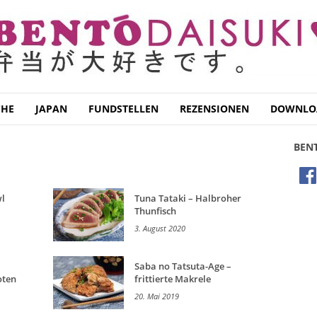
CHE
JAPAN
FUNDSTELLEN
REZENSIONEN
DOWNLO
BEN
l
Tuna Tataki – Halbroher
Thunfisch
3. August 2020
Saba no Tatsuta-Age –
oten
frittierte Makrele
20. Mai 2019