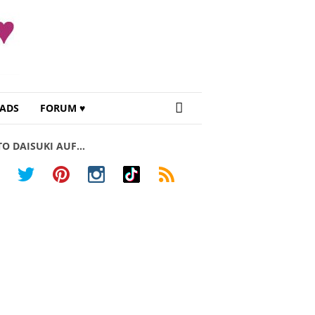
ADS
FORUM ♥
TO DAISUKI AUF…