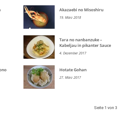
h
Akazaebi no Misoshiru
19. März 2018
Tara no nanbanzuke –
Kabeljau in pikanter Sauce
4. Dezember 2017
ono
Hotate Gohan
27. März 2017
Seite 1 von 3