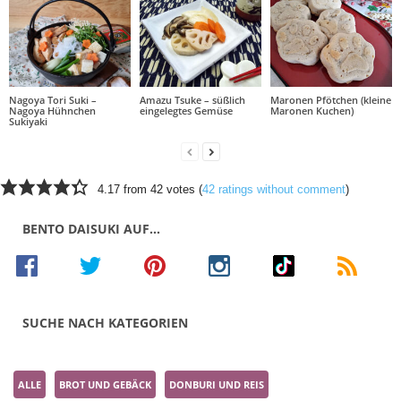
Nagoya Tori Suki –
Amazu Tsuke – süßlich
Maronen Pfötchen (kleine
Nagoya Hühnchen
eingelegtes Gemüse
Maronen Kuchen)
Sukiyaki
4.17 from 42 votes (
42 ratings without comment
)
BENTO DAISUKI AUF…
SUCHE NACH KATEGORIEN
ALLE
BROT UND GEBÄCK
DONBURI UND REIS