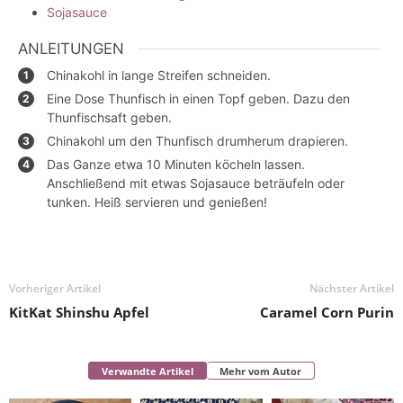
Sojasauce
ANLEITUNGEN
Chinakohl in lange Streifen schneiden.
Eine Dose Thunfisch in einen Topf geben. Dazu den
Thunfischsaft geben.
Chinakohl um den Thunfisch drumherum drapieren.
Das Ganze etwa 10 Minuten köcheln lassen.
Anschließend mit etwas Sojasauce beträufeln oder
tunken. Heiß servieren und genießen!
Vorheriger Artikel
Nächster Artikel
KitKat Shinshu Apfel
Caramel Corn Purin
Verwandte Artikel
Mehr vom Autor