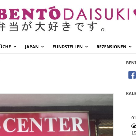
KÜCHE
JAPAN
FUNDSTELLEN
REZENSIONEN
r
BEN
KALE
0
1