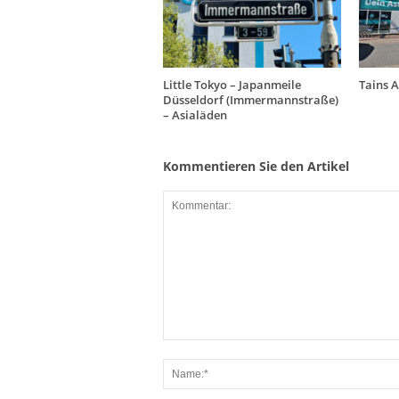
Little Tokyo – Japanmeile
Tains 
Düsseldorf (Immermannstraße)
– Asialäden
Kommentieren Sie den Artikel