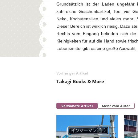
Grundsätzlich ist der Laden ungefähr 
zahlreiche Geschenkartikel, Tee, viel 
Neko, Kochutensilien und vieles mehr. 
Dieser Bereich ist wirklich riesig. Dazu s
Rechts vom Eingang befinden sich die L
Kleinigkeiten für auf die Hand sowie fri
Lebensmittel gibt es eine große Auswahl
Vorheriger Artikel
Takagi Books & More
Verwandte Artikel
Mehr vom Autor