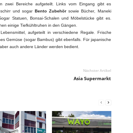
in zwei Bereiche aufgeteilt. Links vom Eingang gibt es
Geschirr und sogar
Bento Zubehör
sowie Bücher, Maneki
Sogar Statuen, Bonsai-Schalen und Möbelstücke gibt es.
tehen einige Tiefkühltruhen in den Gängen.
ebensmittel, aufgeteilt in verschiedene Regale. Frische
sches Gemüse (sogar Bambus) gibt ebenfalls. Für japanische
, aber auch andere Länder werden bedient.
Nächster Artikel
Asia Supermarkt