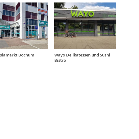
Asiamarkt Bochum
Wayo Delikatessen und Sushi
Bistro