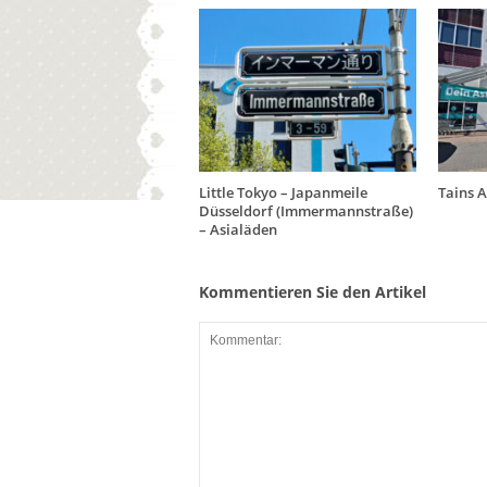
Little Tokyo – Japanmeile
Tains 
Düsseldorf (Immermannstraße)
– Asialäden
Kommentieren Sie den Artikel