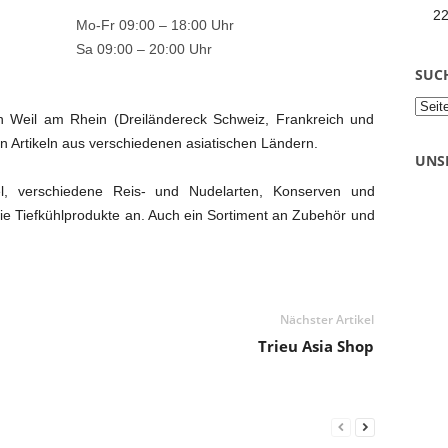
2
Mo-Fr 09:00 – 18:00 Uhr
Sa 09:00 – 20:00 Uhr
SUC
 in Weil am Rhein (Dreiländereck Schweiz, Frankreich und
 Artikeln aus verschiedenen asiatischen Ländern.
UNS
kel, verschiedene Reis- und Nudelarten, Konserven und
e Tiefkühlprodukte an. Auch ein Sortiment an Zubehör und
Nächster Artikel
Trieu Asia Shop