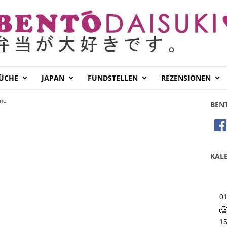
KÜCHE
JAPAN
FUNDSTELLEN
REZENSIONEN
ine
BEN
KALE
0
1