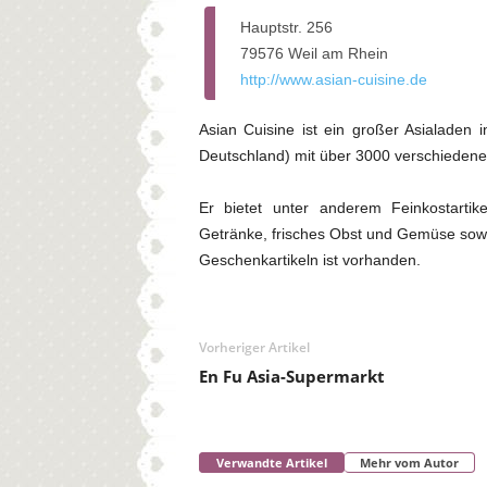
Hauptstr. 256
79576 Weil am Rhein
http://www.asian-cuisine.de
Asian Cuisine ist ein großer Asialaden
Deutschland) mit über 3000 verschiedenen
Er bietet unter anderem Feinkostarti
Getränke, frisches Obst und Gemüse sowi
Geschenkartikeln ist vorhanden.
Vorheriger Artikel
En Fu Asia-Supermarkt
Verwandte Artikel
Mehr vom Autor