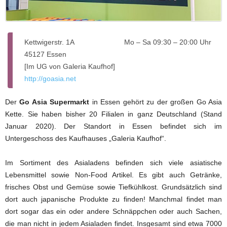
Kettwigerstr. 1A
Mo – Sa 09:30 – 20:00 Uhr
45127 Essen
[Im UG von Galeria Kaufhof]
http://goasia.net
Der
Go Asia Supermarkt
in Essen gehört zu der großen Go Asia
Kette. Sie haben bisher 20 Filialen in ganz Deutschland (Stand
Januar 2020). Der Standort in Essen befindet sich im
Untergeschoss des Kaufhauses „Galeria Kaufhof“.
Im Sortiment des Asialadens befinden sich viele asiatische
Lebensmittel sowie Non-Food Artikel. Es gibt auch Getränke,
frisches Obst und Gemüse sowie Tiefkühlkost. Grundsätzlich sind
dort auch japanische Produkte zu finden! Manchmal findet man
dort sogar das ein oder andere Schnäppchen oder auch Sachen,
die man nicht in jedem Asialaden findet. Insgesamt sind etwa 7000