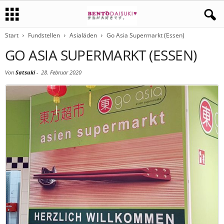
Start
Fundstellen
Asialäden
Go Asia Supermarkt (Essen)
GO ASIA SUPERMARKT (ESSEN)
Von
Satsuki
-
28. Februar 2020