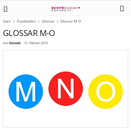
Start
Fundstellen
Glossar
Glossar M-O
GLOSSAR M-O
Von
Satsuki
-
15. Februar 2016