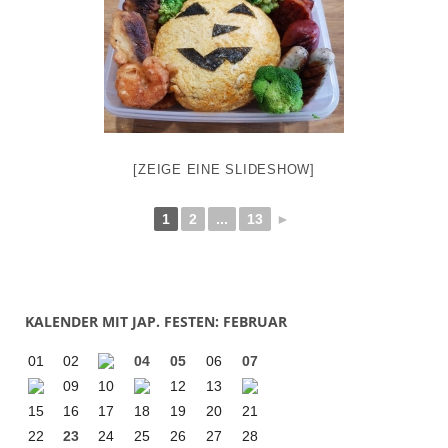
[ZEIGE EINE SLIDESHOW]
1
2
...
13
►
KALENDER MIT JAP. FESTEN: FEBRUAR
01
02
04
05
06
07
09
10
12
13
15
16
17
18
19
20
21
22
23
24
25
26
27
28