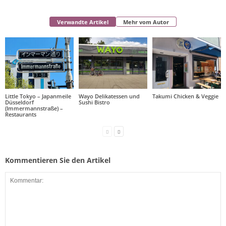
Verwandte Artikel
Mehr vom Autor
Little Tokyo – Japanmeile
Wayo Delikatessen und
Takumi Chicken & Veggie
Düsseldorf
Sushi Bistro
(Immermannstraße) –
Restaurants
Kommentieren Sie den Artikel