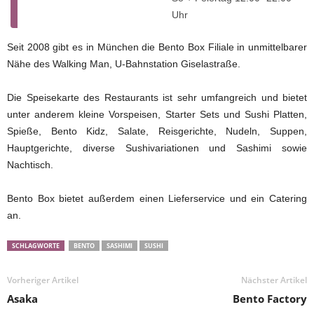
Uhr
Seit 2008 gibt es in München die Bento Box Filiale in unmittelbarer
Nähe des Walking Man, U-Bahnstation Giselastraße.
Die Speisekarte des Restaurants ist sehr umfangreich und bietet
unter anderem kleine Vorspeisen, Starter Sets und Sushi Platten,
Spieße, Bento Kidz, Salate, Reisgerichte, Nudeln, Suppen,
Hauptgerichte, diverse Sushivariationen und Sashimi sowie
Nachtisch.
Bento Box bietet außerdem einen Lieferservice und ein Catering
an.
SCHLAGWORTE
BENTO
SASHIMI
SUSHI
Vorheriger Artikel
Nächster Artikel
Asaka
Bento Factory