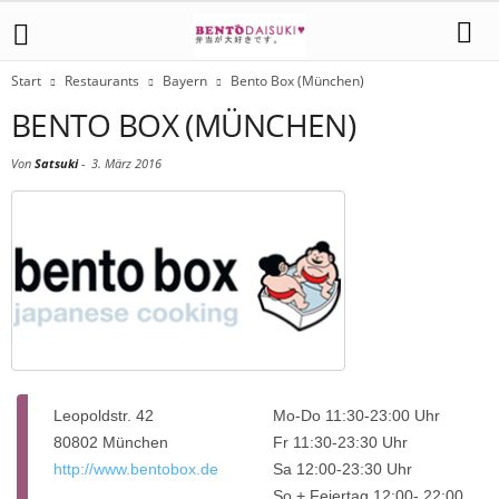
Start
Restaurants
Bayern
Bento Box (München)
BENTO BOX (MÜNCHEN)
Von
Satsuki
-
3. März 2016
Leopoldstr. 42
Mo-Do 11:30-23:00 Uhr
80802 München
Fr 11:30-23:30 Uhr
http://www.bentobox.de
Sa 12:00-23:30 Uhr
So + Feiertag 12:00- 22:00