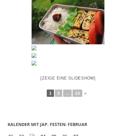
[ZEIGE EINE SLIDESHOW]
1
2
...
13
►
KALENDER MIT JAP. FESTEN: FEBRUAR