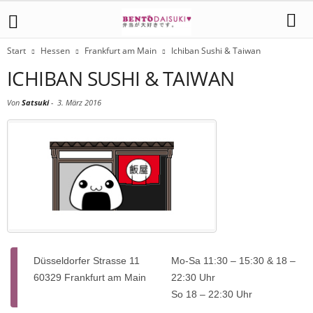
Start
Hessen
Frankfurt am Main
Ichiban Sushi & Taiwan
ICHIBAN SUSHI & TAIWAN
Von
Satsuki
-
3. März 2016
Düsseldorfer Strasse 11
Mo-Sa 11:30 – 15:30 & 18 –
60329 Frankfurt am Main
22:30 Uhr
So 18 – 22:30 Uhr