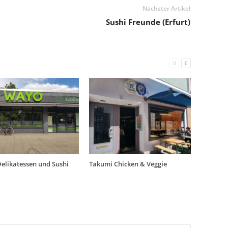
Nächster Artikel
Sushi Freunde (Erfurt)
elikatessen und Sushi
Takumi Chicken & Veggie