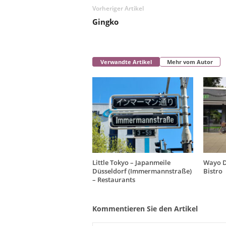
Vorheriger Artikel
Gingko
Verwandte Artikel
Mehr vom Autor
Little Tokyo – Japanmeile
Wayo D
Düsseldorf (Immermannstraße)
Bistro
– Restaurants
Kommentieren Sie den Artikel