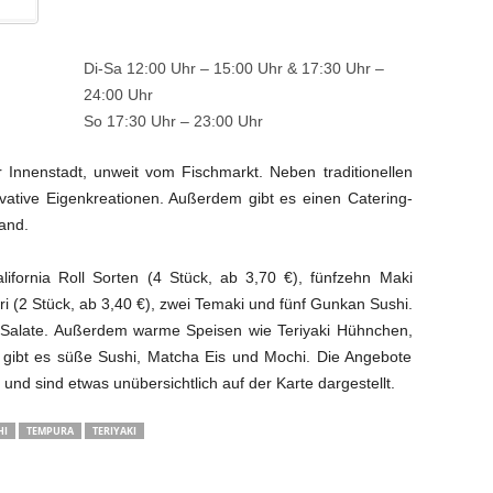
Di-Sa 12:00 Uhr – 15:00 Uhr & 17:30 Uhr –
24:00 Uhr
So 17:30 Uhr – 23:00 Uhr
er Innenstadt, unweit vom Fischmarkt. Neben traditionellen
vative Eigenkreationen. Außerdem gibt es einen Catering-
and.
lifornia Roll Sorten (4 Stück, ab 3,70 €), fünfzehn Maki
iri (2 Stück, ab 3,40 €), zwei Temaki und fünf Gunkan Sushi.
 Salate. Außerdem warme Speisen wie Teriyaki Hühnchen,
gibt es süße Sushi, Matcha Eis und Mochi. Die Angebote
und sind etwas unübersichtlich auf der Karte dargestellt.
HI
TEMPURA
TERIYAKI