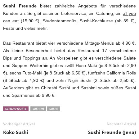
Sushi Freunde
bietet zahlreiche Angebote für verschiedene
Kunden an. So gibt es einen Lieferservice, ein Catering, ein
all you
can eat
(15,90 €), Studentenmenüs, Sushi-Kochkurse (ab 39 €),
Feste und vieles mehr.
Das Restaurant bietet vier verschiedene Mittags-Menüs ab 4,90 €.
Als kleine Besonderheit bietet das Restaurant 17 verschiedene
Dips und Toppings an. An Vorspeisen gibt es verschiedene Salate
und Suppen. Weiterhin gibt es zwölf Hoso-Maki (je 8 Stück ab 2,90
€), sechs Futo-Maki (je 8 Stück ab 6,50 €), fünfzehn California Rolls
(8 Stück ab 4,90 €) und zehn Nigiri Sushi (2 Stück ab 2,50 €).
Außerdem gibt es Chirashi Sushi und Sashimi sowie süßes Sushi
und Sparmenüs ab 9,90 €.
SCHLAGWORTE
SASHIMI
SUSHI
Vorheriger Artikel
Nächster Artikel
Koko Sushi
Sushi Freunde (Jena)