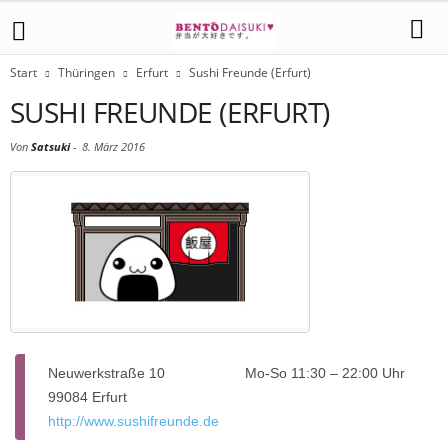
Start
Thüringen
Erfurt
Sushi Freunde (Erfurt)
SUSHI FREUNDE (ERFURT)
Von
Satsuki
-
8. März 2016
Neuwerkstraße 10
Mo-So 11:30 – 22:00 Uhr
99084 Erfurt
http://www.sushifreunde.de