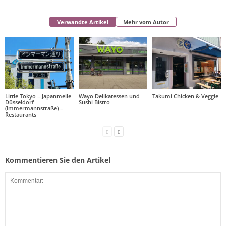
Verwandte Artikel
Mehr vom Autor
Little Tokyo – Japanmeile
Wayo Delikatessen und
Takumi Chicken & Veggie
Düsseldorf
Sushi Bistro
(Immermannstraße) –
Restaurants
Kommentieren Sie den Artikel