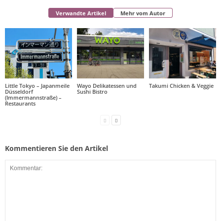
Verwandte Artikel
Mehr vom Autor
Little Tokyo – Japanmeile
Wayo Delikatessen und
Takumi Chicken & Veggie
Düsseldorf
Sushi Bistro
(Immermannstraße) –
Restaurants
Kommentieren Sie den Artikel