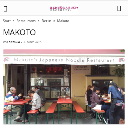
Start
Restaurants
Berlin
Makoto
MAKOTO
Von
Satsuki
-
3. März 2016