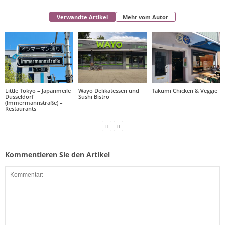
Verwandte Artikel
Mehr vom Autor
Little Tokyo – Japanmeile
Wayo Delikatessen und
Takumi Chicken & Veggie
Düsseldorf
Sushi Bistro
(Immermannstraße) –
Restaurants
Kommentieren Sie den Artikel