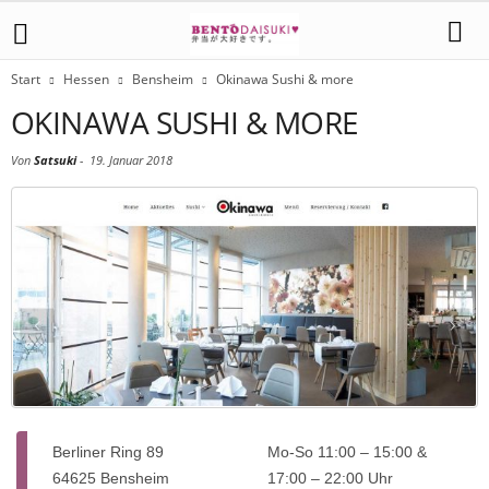
Start
Hessen
Bensheim
Okinawa Sushi & more
OKINAWA SUSHI & MORE
Von
Satsuki
-
19. Januar 2018
Berliner Ring 89
Mo-So 11:00 – 15:00 &
64625 Bensheim
17:00 – 22:00 Uhr