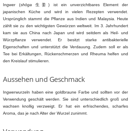
Ingwer (
shōga
生姜) ist ein unverzichtbares Element der
japanischen Küche und wird in vielen Rezepten verwendet.
Ursprünglich stammt die Pflanze aus Indien und Malaysia. Heute
zählt sie zu den wichtigsten Gewürzen weltweit. Im 3. Jahrhundert
kam sie aus China nach Japan und wird seitdem als Heil- und
Würzpflanze verwendet. Er besitzt starke antibakterielle
Eigenschaften und unterstützt die Verdauung. Zudem soll er als
Tee bei Erkältungen, Rückenschmerzen und Rheuma helfen und
den Kreislauf stimulieren.
Aussehen und Geschmack
Ingwerwurzeln haben eine goldbraune Farbe und sollten vor der
Verwendung geschält werden. Sie sind unterschiedlich groß und
wachsen knollig verzweigt. Er hat ein erfrischendes, scharfes
Aroma, das je nach Alter der Wurzel zunimmt.