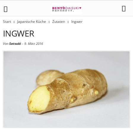
Start
Japanische Küche
Zutaten
Ingwer
INGWER
Von
Satsuki
-
9. März 2016