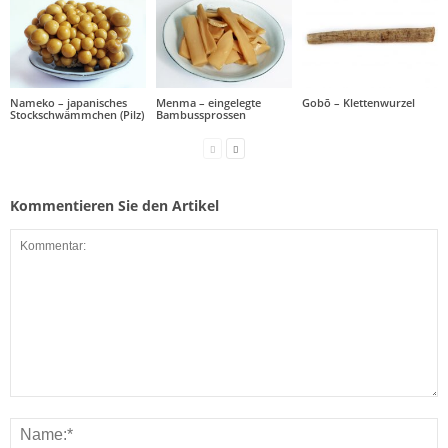
Nameko – japanisches
Menma – eingelegte
Gobō – Klettenwurzel
Stockschwämmchen (Pilz)
Bambussprossen
Kommentieren Sie den Artikel