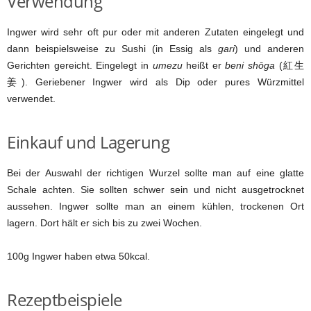
Verwendung
Ingwer wird sehr oft pur oder mit anderen Zutaten eingelegt und
dann beispielsweise zu Sushi (in Essig als
gari
) und anderen
Gerichten gereicht. Eingelegt in
umezu
heißt er
beni shōga
(紅生
姜). Geriebener Ingwer wird als Dip oder pures Würzmittel
verwendet.
Einkauf und Lagerung
Bei der Auswahl der richtigen Wurzel sollte man auf eine glatte
Schale achten. Sie sollten schwer sein und nicht ausgetrocknet
aussehen. Ingwer sollte man an einem kühlen, trockenen Ort
lagern. Dort hält er sich bis zu zwei Wochen.
100g Ingwer haben etwa 50kcal.
Rezeptbeispiele