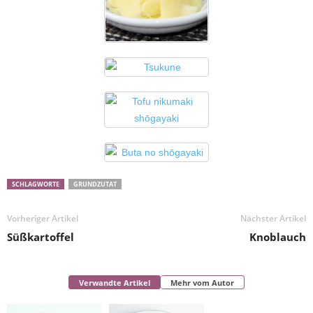
SCHLAGWORTE
GRUNDZUTAT
Vorheriger Artikel
Nächster Artikel
Süßkartoffel
Knoblauch
Verwandte Artikel
Mehr vom Autor