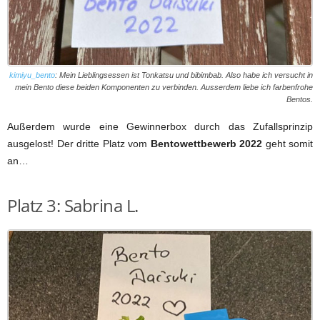
kimiyu_bento
: Mein Lieblingsessen ist Tonkatsu und bibimbab. Also habe ich versucht in
mein Bento diese beiden Komponenten zu verbinden. Ausserdem liebe ich farbenfrohe
Bentos.
Außerdem wurde eine Gewinnerbox durch das Zufallsprinzip
ausgelost! Der dritte Platz vom
Bentowettbewerb 2022
geht somit
an…
Platz 3: Sabrina L.