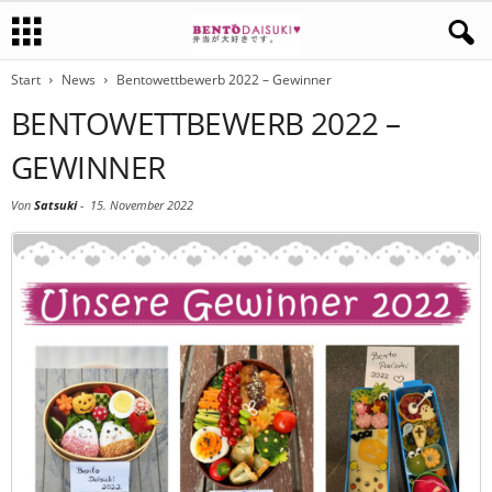
Start
News
Bentowettbewerb 2022 – Gewinner
BENTOWETTBEWERB 2022 –
GEWINNER
Von
Satsuki
-
15. November 2022