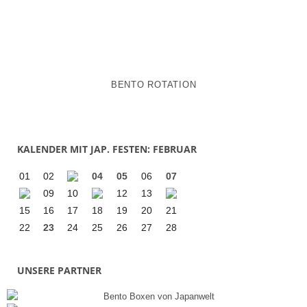
BENTO ROTATION
KALENDER MIT JAP. FESTEN: FEBRUAR
01
02
04
05
06
07
09
10
12
13
15
16
17
18
19
20
21
22
23
24
25
26
27
28
UNSERE PARTNER