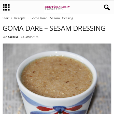
Start
Rezepte
Goma Dare – Sesam Dressing
GOMA DARE – SESAM DRESSING
Von
Satsuki
-
14. März 2016