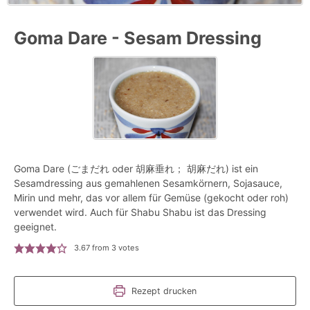
Goma Dare - Sesam Dressing
Goma Dare (ごまだれ oder 胡麻垂れ； 胡麻だれ) ist ein
Sesamdressing aus gemahlenen Sesamkörnern, Sojasauce,
Mirin und mehr, das vor allem für Gemüse (gekocht oder roh)
verwendet wird. Auch für Shabu Shabu ist das Dressing
geeignet.
3.67
from
3
votes
Rezept drucken