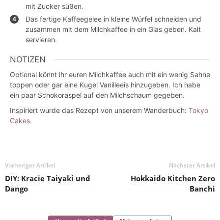
mit Zucker süßen.
Das fertige Kaffeegelee in kleine Würfel schneiden und
zusammen mit dem Milchkaffee in ein Glas geben. Kalt
servieren.
NOTIZEN
Optional könnt ihr euren Milchkaffee auch mit ein wenig Sahne
toppen oder gar eine Kugel Vanilleeis hinzugeben. Ich habe
ein paar Schokoraspel auf den Milchschaum gegeben.
Inspiriert wurde das Rezept von unserem Wanderbuch:
Tokyo
Cakes
.
Vorheriger Artikel
Nächster Artikel
DIY: Kracie Taiyaki und
Hokkaido Kitchen Zero
Dango
Banchi