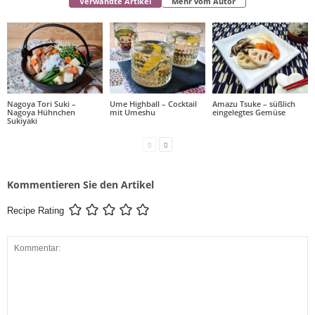
Verwandte Artikel
Mehr vom Autor
Nagoya Tori Suki –
Ume Highball – Cocktail
Amazu Tsuke – süßlich
Nagoya Hühnchen
mit Umeshu
eingelegtes Gemüse
Sukiyaki
Kommentieren Sie den Artikel
Recipe Rating