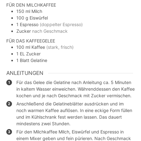
FÜR DEN MILCHKAFFEE
150
ml
Milch
100
g
Eiswürfel
1
Espresso
(doppelter Espresso)
Zucker
nach Geschmack
FÜR DAS KAFFEEGELEE
100
ml
Kaffee
(stark, frisch)
1
EL
Zucker
1
Blatt
Gelatine
ANLEITUNGEN
Für das Gelee die Gelatine nach Anleitung ca. 5 Minuten
in kaltem Wasser einweichen. Währenddessen den Kaffee
kochen und je nach Geschmack mit Zucker vermischen.
Anschließend die Gelatineblätter ausdrücken und im
noch warmen Kaffee auflösen. In eine eckige Form füllen
und im Kühlschrank fest werden lassen. Das dauert
mindestens zwei Stunden.
Für den Milchkaffee Milch, Eiswürfel und Espresso in
einem Mixer geben und fein pürieren. Nach Geschmack