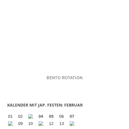
BENTO ROTATION
KALENDER MIT JAP. FESTEN: FEBRUAR
01
02
04
05
06
07
09
10
12
13