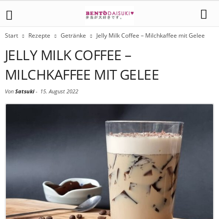
Start
Rezepte
Getränke
Jelly Milk Coffee – Milchkaffee mit Gelee
JELLY MILK COFFEE –
MILCHKAFFEE MIT GELEE
Von
Satsuki
-
15. August 2022