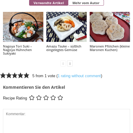
Verwandte Artikel
Mehr vom Autor
Nagoya Tori Suki –
Amazu Tsuke – süßlich
Maronen Pfötchen (kleine
Nagoya Hühnchen
eingelegtes Gemüse
Maronen Kuchen)
Sukiyaki
5 from 1 vote (
1 rating without comment
)
Kommentieren Sie den Artikel
Recipe Rating