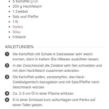
5
Kartoffel
groß
200
g
Hackfleisch
1
Zwiebel
Salz und Pfeffer
1
Ei
Panko
Sōsu
Frittieröl
ANLEITUNGEN
Die Kartoffeln mit Schale in Salzwasser sehr weich
kochen, dann in kaltem (Eis-)Wasser auskühlen lassen.
In der Zwischenzeit die Zwiebel sehr fein schneiden und
mit dem Hackfleisch zusammen anbraten.
Die Kartoffeln pellen, zerstampfen, das Hack-
Zwiebelgemisch dazugeben und mit Salz/Pfeffer nach
Geschmack würzen.
Ca. 2-3 cm Öl in einer Pfanne erhitzen.
Ei in einer Schüssel kurz aufschlagen und Panko auf
einen Teller geben.