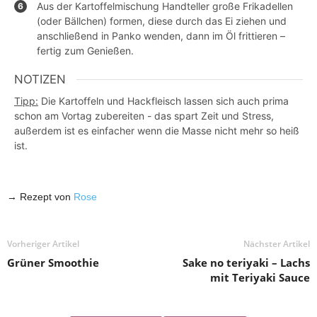
Aus der Kartoffelmischung Handteller große Frikadellen
(oder Bällchen) formen, diese durch das Ei ziehen und
anschließend in Panko wenden, dann im Öl frittieren –
fertig zum Genießen.
NOTIZEN
Tipp:
Die Kartoffeln und Hackfleisch lassen sich auch prima
schon am Vortag zubereiten - das spart Zeit und Stress,
außerdem ist es einfacher wenn die Masse nicht mehr so heiß
ist.
→ Rezept von
Rose
Vorheriger Artikel
Nächster Artikel
Grüner Smoothie
Sake no teriyaki – Lachs
mit Teriyaki Sauce