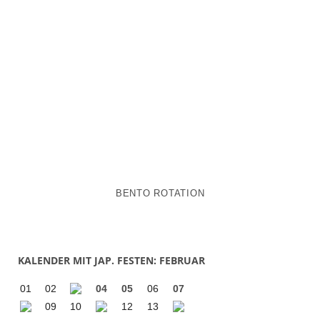
BENTO ROTATION
KALENDER MIT JAP. FESTEN: FEBRUAR
01
02
04
05
06
07
09
10
12
13