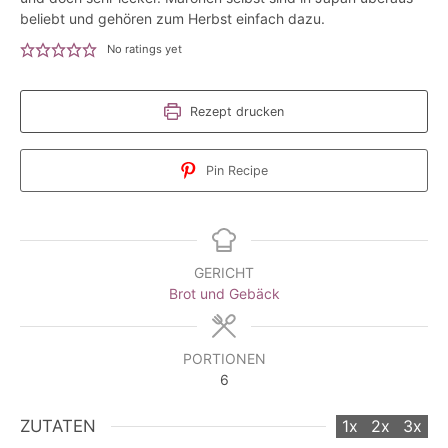
beliebt und gehören zum Herbst einfach dazu.
No ratings yet
Rezept drucken
Pin Recipe
GERICHT
Brot und Gebäck
PORTIONEN
6
ZUTATEN
1x
2x
3x