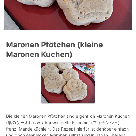
Maronen Pfötchen (kleine
Maronen Kuchen)
Die kleinen Maronen Pfötchen sind eigentlich Maronen Kuchen
(栗のケーキ) bzw. abgewandelte Financier (フィナンシェ) -
franz. Mandelküchlein. Das Rezept hierfür ist denkbar einfach
und doch sehr lecker. Maronen selbst sind in Japan überaus