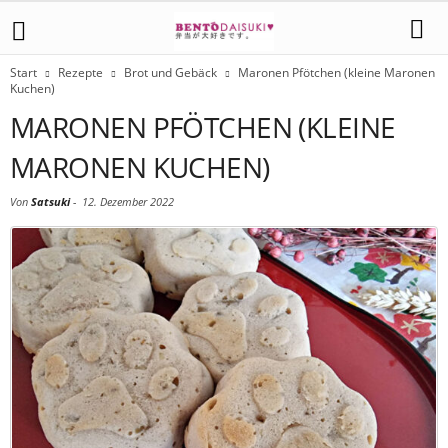
Start
Rezepte
Brot und Gebäck
Maronen Pfötchen (kleine Maronen
Kuchen)
MARONEN PFÖTCHEN (KLEINE
MARONEN KUCHEN)
Von
Satsuki
-
12. Dezember 2022