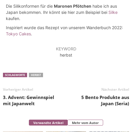
Die Silikonformen für die
Maronen Pfötchen
habe ich aus
Japan bekommen. Ihr könnt sie hier zum Beispiel bei
Silke
kaufen.
Inspiriert wurde das Rezept von unserem Wanderbuch 2022:
Tokyo Cakes
.
KEYWORD
herbst
SCHLAGWORTE
HERBST
Vorheriger Artikel
Nächster Artikel
3. Advent: Gewinnspiel
5 Bento Produkte aus
mit Japanwelt
Japan (Seria)
Verwandte Artikel
Mehr vom Autor