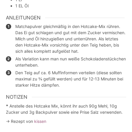
1
EL
Öl
ANLEITUNGEN
Matchapulver gleichmäßig in den Hotcake-Mix rühren.
Das Ei gut schlagen und gut mit dem Zucker vermischen.
Milch und Öl hinzugießen und unterrühren. Als letztes
den Hotcake-Mix vorsichtig unter den Teig heben, bis
sich alles komplett aufgelöst hat.
Als Variation kann man nun weiße Schokoladenstückchen
unterheben.
Den Teig auf ca. 6 Muffinformen verteilen (diese sollten
maximal zu ¾ gefüllt werden) und für 12-13 Minuten bei
starker Hitze dämpfen.
NOTIZEN
*
Anstelle des Hotcake Mix, könnt ihr auch 90g Mehl, 10g
Zucker und 3g Backpulver sowie eine Prise Salz verwenden.
→ Rezept von
kissen