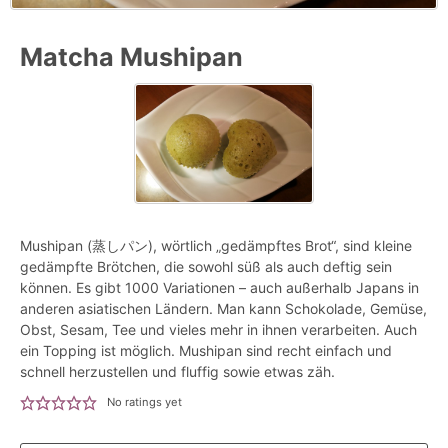
Matcha Mushipan
Mushipan (蒸しパン), wörtlich „gedämpftes Brot“, sind kleine
gedämpfte Brötchen, die sowohl süß als auch deftig sein
können. Es gibt 1000 Variationen – auch außerhalb Japans in
anderen asiatischen Ländern. Man kann Schokolade, Gemüse,
Obst, Sesam, Tee und vieles mehr in ihnen verarbeiten. Auch
ein Topping ist möglich. Mushipan sind recht einfach und
schnell herzustellen und fluffig sowie etwas zäh.
No ratings yet