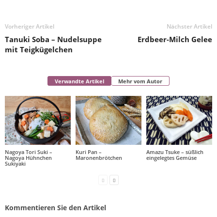
Vorheriger Artikel
Nächster Artikel
Tanuki Soba – Nudelsuppe
Erdbeer-Milch Gelee
mit Teigkügelchen
Verwandte Artikel
Mehr vom Autor
Nagoya Tori Suki –
Kuri Pan –
Amazu Tsuke – süßlich
Nagoya Hühnchen
Maronenbrötchen
eingelegtes Gemüse
Sukiyaki
Kommentieren Sie den Artikel