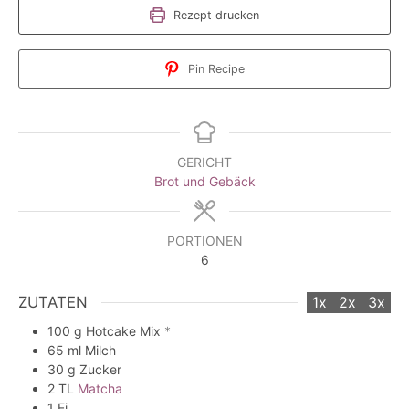
Rezept drucken
Pin Recipe
GERICHT
Brot und Gebäck
PORTIONEN
6
ZUTATEN
1x
2x
3x
100
g
Hotcake Mix
*
65
ml
Milch
30
g
Zucker
2
TL
Matcha
1
Ei