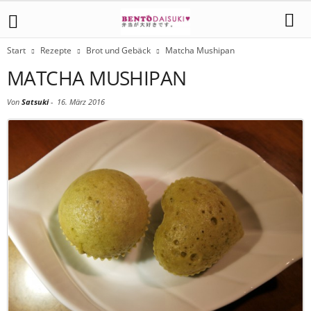
Start
Rezepte
Brot und Gebäck
Matcha Mushipan
MATCHA MUSHIPAN
Von
Satsuki
-
16. März 2016