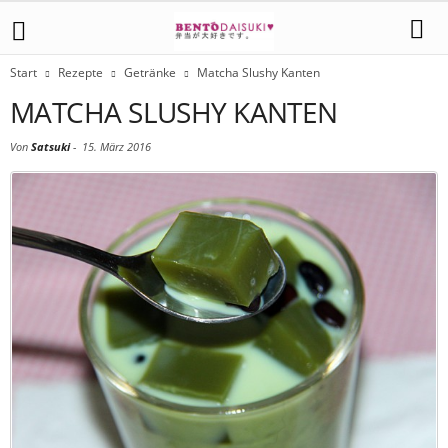
Start
Rezepte
Getränke
Matcha Slushy Kanten
MATCHA SLUSHY KANTEN
Von
Satsuki
-
15. März 2016