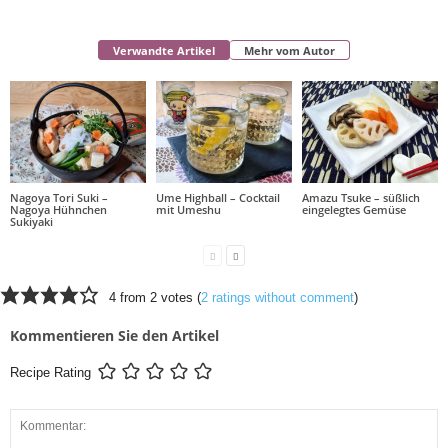
Verwandte Artikel
Mehr vom Autor
Nagoya Tori Suki –
Ume Highball – Cocktail
Amazu Tsuke – süßlich
Nagoya Hühnchen
mit Umeshu
eingelegtes Gemüse
Sukiyaki
4 from 2 votes (
2 ratings without comment
)
Kommentieren Sie den Artikel
Recipe Rating