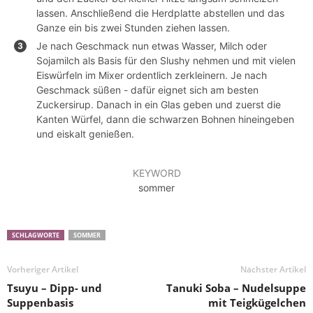
lassen. Anschließend die Herdplatte abstellen und das
Ganze ein bis zwei Stunden ziehen lassen.
Je nach Geschmack nun etwas Wasser, Milch oder
Sojamilch als Basis für den Slushy nehmen und mit vielen
Eiswürfeln im Mixer ordentlich zerkleinern. Je nach
Geschmack süßen - dafür eignet sich am besten
Zuckersirup. Danach in ein Glas geben und zuerst die
Kanten Würfel, dann die schwarzen Bohnen hineingeben
und eiskalt genießen.
KEYWORD
sommer
SCHLAGWORTE
SOMMER
Vorheriger Artikel
Nächster Artikel
Tsuyu – Dipp- und
Tanuki Soba – Nudelsuppe
Suppenbasis
mit Teigkügelchen