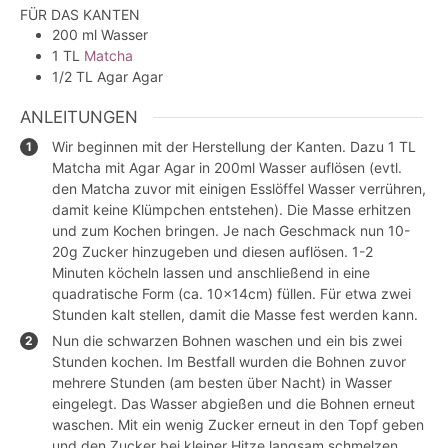
FÜR DAS KANTEN
200
ml
Wasser
1
TL
Matcha
1/2
TL
Agar Agar
ANLEITUNGEN
Wir beginnen mit der Herstellung der Kanten. Dazu 1 TL
Matcha mit Agar Agar in 200ml Wasser auflösen (evtl.
den Matcha zuvor mit einigen Esslöffel Wasser verrühren,
damit keine Klümpchen entstehen). Die Masse erhitzen
und zum Kochen bringen. Je nach Geschmack nun 10-
20g Zucker hinzugeben und diesen auflösen. 1-2
Minuten köcheln lassen und anschließend in eine
quadratische Form (ca. 10x14cm) füllen. Für etwa zwei
Stunden kalt stellen, damit die Masse fest werden kann.
Nun die schwarzen Bohnen waschen und ein bis zwei
Stunden kochen. Im Bestfall wurden die Bohnen zuvor
mehrere Stunden (am besten über Nacht) in Wasser
eingelegt. Das Wasser abgießen und die Bohnen erneut
waschen. Mit ein wenig Zucker erneut in den Topf geben
und den Zucker bei kleiner Hitze langsam schmelzen