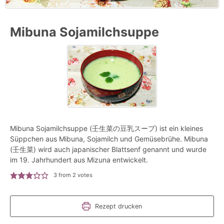
Mibuna Sojamilchsuppe
Mibuna Sojamilchsuppe (壬生菜の豆乳スープ) ist ein kleines
Süppchen aus Mibuna, Sojamilch und Gemüsebrühe. Mibuna
(壬生菜) wird auch japanischer Blattsenf genannt und wurde
im 19. Jahrhundert aus Mizuna entwickelt.
3
from
2
votes
Rezept drucken