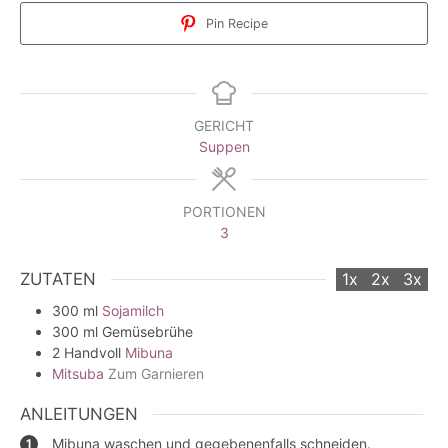
Pin Recipe
GERICHT
Suppen
PORTIONEN
3
ZUTATEN
1x
2x
3x
300
ml
Sojamilch
300
ml
Gemüsebrühe
2
Handvoll
Mibuna
Mitsuba
Zum Garnieren
ANLEITUNGEN
Mibuna waschen und gegebenenfalls schneiden.