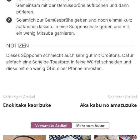
Gemeinsam mit der Gemüsebrühe aufkochen und dann
pürieren.
Sojamilch zur Gemüsebrühe geben und noch einmal kurz
aufkochen lassen. In eine Suppenschale geben und mit
ein wenig Mitsuba garnieren.
NOTIZEN
Dieses Süppchen schmeckt auch sehr gut mit Croûtons. Dafür
einfach eine Scheibe Toastbrot in feine Würfel schneiden und
diese mit ein wenig Öl in einer Pfanne anrösten.
Vorheriger Artikel
Nächster Artikel
Enokitake kaorizuke
Aka kabu no amazuzuke
Verwandte Artikel
Mehr vom Autor