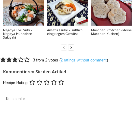
Nagoya Tori Suki –
Amazu Tsuke – süßlich
Maronen Pfötchen (kleine
Nagoya Hühnchen
eingelegtes Gemüse
Maronen Kuchen)
Sukiyaki
3 from 2 votes (
2 ratings without comment
)
Kommentieren Sie den Artikel
Recipe Rating