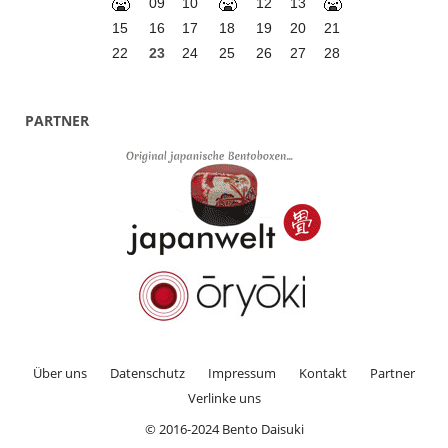
09
10
12
13
15
16
17
18
19
20
21
22
23
24
25
26
27
28
PARTNER
Über uns
Datenschutz
Impressum
Kontakt
Partner
Verlinke uns
© 2016-2024 Bento Daisuki