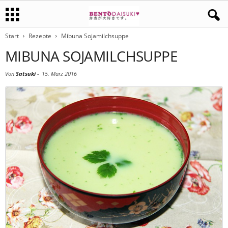
Start
Rezepte
Mibuna Sojamilchsuppe
MIBUNA SOJAMILCHSUPPE
Von
Satsuki
-
15. März 2016