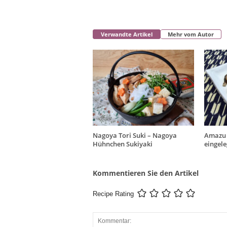
Verwandte Artikel
Mehr vom Autor
Nagoya Tori Suki – Nagoya
Amazu 
Hühnchen Sukiyaki
eingel
Kommentieren Sie den Artikel
Recipe Rating