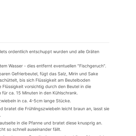
lets ordentlich entschuppt wurden und alle Gräten
tem Wasser - dies entfernt eventuellen "Fischgeruch".
ßbaren Gefrierbeutel, fügt das Salz, Mirin und Sake
schüttelt, bis sich Flüssigkeit am Beutelboden
Flüssigkeit vorsichtig durch den Beutel in die
h für ca. 15 Minuten in den Kühlschrank.
zwiebeln in ca. 4-5cm lange Stücke.
d bratet die Frühlingszwiebeln leicht braun an, lasst sie
.
autseite in die Pfanne und bratet diese knusprig an.
cht so schnell auseinander fällt.