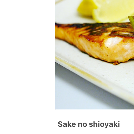
Sake no shioyaki