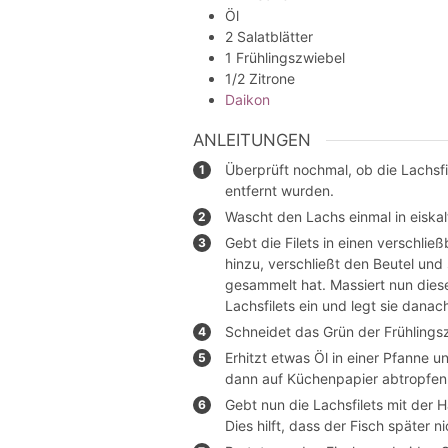
Öl
2
Salatblätter
1
Frühlingszwiebel
1/2
Zitrone
Daikon
ANLEITUNGEN
Überprüft nochmal, ob die Lachsfi
entfernt wurden.
Wascht den Lachs einmal in eiskal
Gebt die Filets in einen verschlie
hinzu, verschließt den Beutel und 
gesammelt hat. Massiert nun diese 
Lachsfilets ein und legt sie danac
Schneidet das Grün der Frühlings
Erhitzt etwas Öl in einer Pfanne un
dann auf Küchenpapier abtropfen
Gebt nun die Lachsfilets mit der H
Dies hilft, dass der Fisch später ni