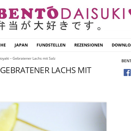
CHE
JAPAN
FUNDSTELLEN
REZENSIONEN
DOWNLO
ioyaki – Gebratener Lachs mit Salz
BEN
– GEBRATENER LACHS MIT