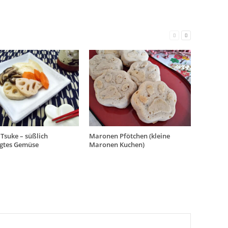
Tsuke – süßlich
Maronen Pfötchen (kleine
egtes Gemüse
Maronen Kuchen)