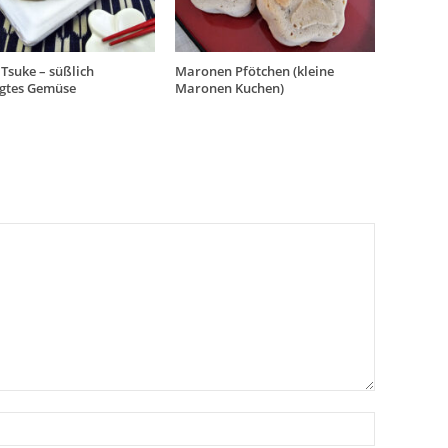
Tsuke – süßlich
Maronen Pfötchen (kleine
egtes Gemüse
Maronen Kuchen)