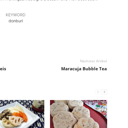
KEYWORD
donburi
Nächster Artikel
eis
Maracuja Bubble Tea