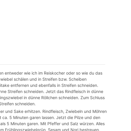
n entweder wie ich im Reiskocher oder so wie du das
wiebel schälen und in Streifen bzw. Scheiben
itake entfernen und ebenfalls in Streifen schneiden.
ne Streifen schneiden. Jetzt das Rindfleisch in dünne
lingszwiebel in dünne Röllchen schneiden. Zum Schluss
Streifen schneiden.
er und Sake erhitzen. Rindfleisch, Zwiebeln und Möhren
ca. 5 Minuten garen lassen. Jetzt die Pilze und den
s 5 Minuten garen. Mit Pfeffer und Salz würzen. Alles
em Frühlingszwiebelgrün, Sesam und Nori bestreuen.