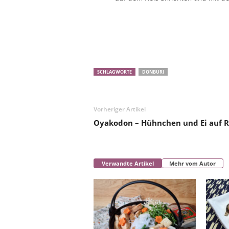
SCHLAGWORTE
DONBURI
Vorheriger Artikel
Oyakodon – Hühnchen und Ei auf R
Verwandte Artikel
Mehr vom Autor