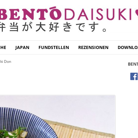
CHE
JAPAN
FUNDSTELLEN
REZENSIONEN
DOWNLO
ki Don
BEN