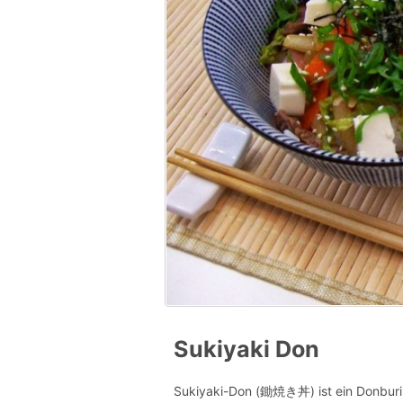
Sukiyaki Don
Sukiyaki-Don (鋤焼き丼) ist ein Donburi 