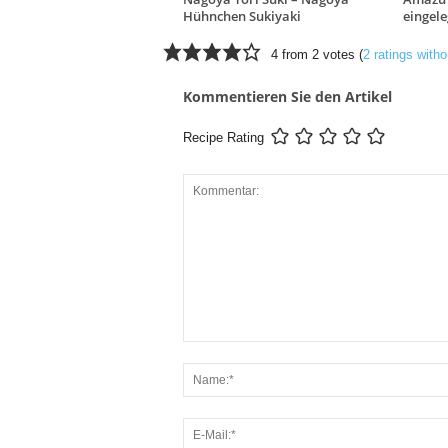
Hühnchen Sukiyaki
eingel
4 from 2 votes (
2 ratings wit
Kommentieren Sie den Artikel
Recipe Rating