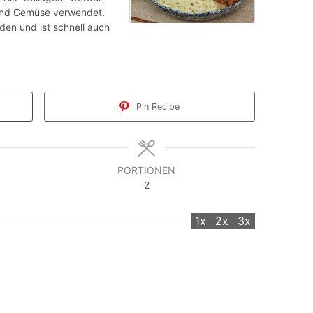
 und Gemüse verwendet.
den und ist schnell auch
Pin Recipe
PORTIONEN
2
1x
2x
3x