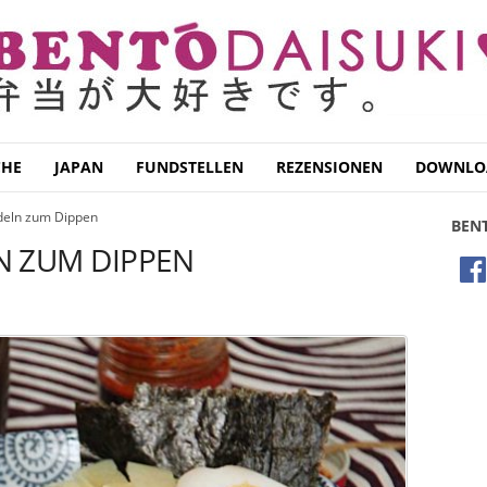
CHE
JAPAN
FUNDSTELLEN
REZENSIONEN
DOWNLO
eln zum Dippen
BEN
N ZUM DIPPEN