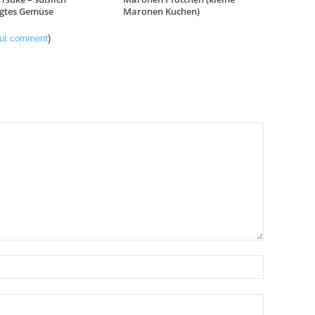
egtes Gemüse
Maronen Kuchen)
hout comment
)