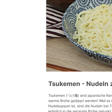
Tsukemen - Nudeln 
Tsukemen (つけ麺) sind japanische Rame
warme Brühe gedippt werden! Weil es 
Nudelsuppen ist, sind die Nudeln bei
lediglich in die separate Brühe getunkt