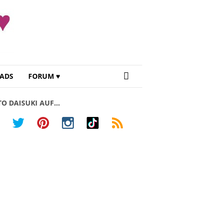
ADS
FORUM ♥
TO DAISUKI AUF…