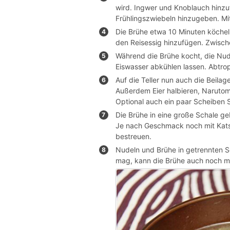
wird. Ingwer und Knoblauch hinzu
Frühlingszwiebeln hinzugeben. Mi
Die Brühe etwa 10 Minuten köchel
den Reisessig hinzufügen. Zwisc
Während die Brühe kocht, die Nud
Eiswasser abkühlen lassen. Abtropf
Auf die Teller nun auch die Beilag
Außerdem Eier halbieren, Naruto
Optional auch ein paar Scheiben 
Die Brühe in eine große Schale g
Je nach Geschmack noch mit Kats
bestreuen.
Nudeln und Brühe in getrennten Sc
mag, kann die Brühe auch noch mi