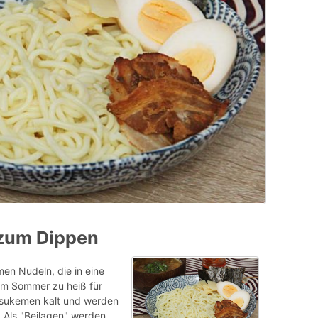
zum Dippen
n Nudeln, die in eine
im Sommer zu heiß für
 Tsukemen kalt und werden
. Als "Beilagen" werden