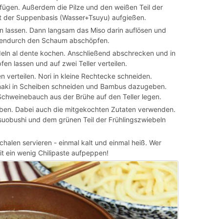
fügen. Außerdem die Pilze und den weißen Teil der
t der Suppenbasis (Wasser+Tsuyu) aufgießen.
n lassen. Dann langsam das Miso darin auflösen und
hendurch den Schaum abschöpfen.
eln al dente kochen. Anschließend abschrecken und in
en lassen und auf zwei Teller verteilen.
en verteilen. Nori in kleine Rechtecke schneiden.
maki in Scheiben schneiden und Bambus dazugeben.
Schweinebauch aus der Brühe auf den Teller legen.
eben. Dabei auch die mitgekochten Zutaten verwenden.
uobushi und dem grünen Teil der Frühlingszwiebeln
halen servieren - einmal kalt und einmal heiß. Wer
t ein wenig Chilipaste aufpeppen!