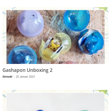
Gashapon Unboxing 2
Satsuki
-
25. Januar 2023