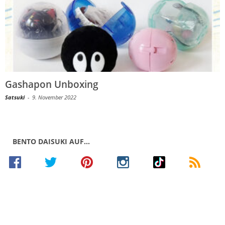
Gashapon Unboxing
Satsuki
-
9. November 2022
BENTO DAISUKI AUF…