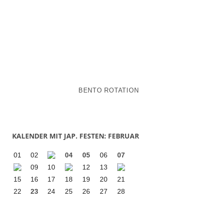
BENTO ROTATION
KALENDER MIT JAP. FESTEN: FEBRUAR
01
02
04
05
06
07
09
10
12
13
15
16
17
18
19
20
21
22
23
24
25
26
27
28