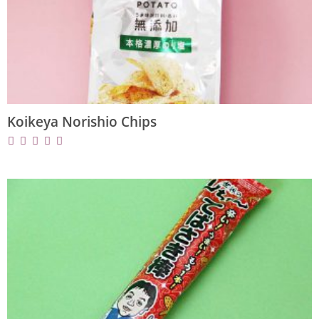
Koikeya Norishio Chips