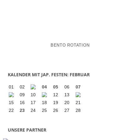
BENTO ROTATION
KALENDER MIT JAP. FESTEN: FEBRUAR
01
02
04
05
06
07
09
10
12
13
15
16
17
18
19
20
21
22
23
24
25
26
27
28
UNSERE PARTNER