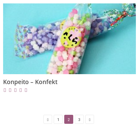
Konpeito – Konfekt
1
2
3