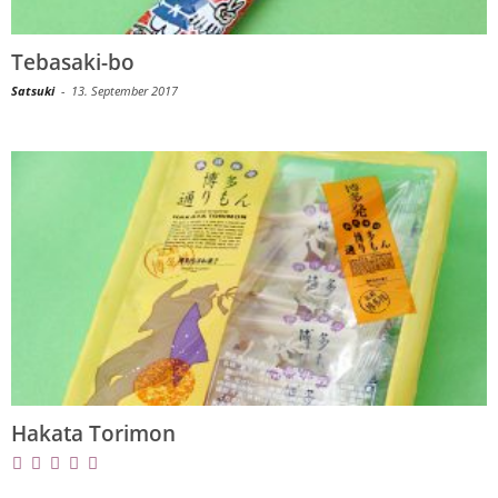
Tebasaki-bo
Satsuki
-
13. September 2017
Hakata Torimon