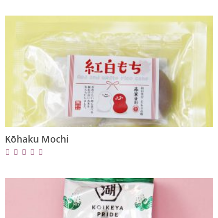
Kōhaku Mochi