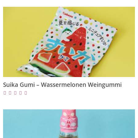
Suika Gumi – Wassermelonen Weingummi